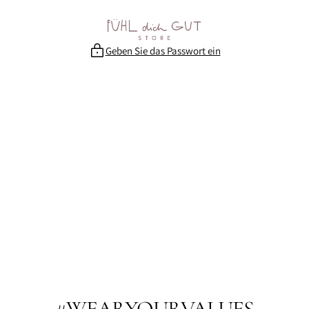
Zum
Inhalt
springen
Geben Sie das Passwort ein
#WEARYOURVALUES